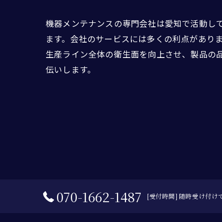
機器メンテナンスの専門会社は愛知で活動し
ます。会社のサービスには多くの利点があり
生産ライン全体の衛生面を向上させ、製品の
伝いします。
070-1662-1487
[受付時間] 随時受け付けて