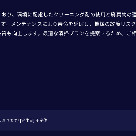
ており、環境に配慮したクリーニング剤の使用と廃棄物の
ます。メンテナンスにより寿命を延ばし、機械の故障リス
品質も向上します。最適な清掃プランを提案するため、ご
おります/ [定休日] 不定休