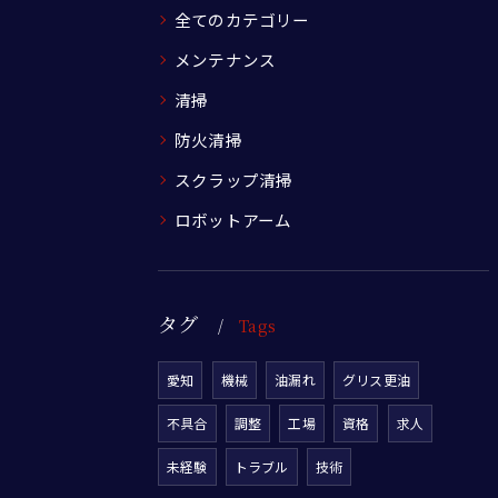
全てのカテゴリー
メンテナンス
清掃
防火清掃
スクラップ清掃
ロボットアーム
タグ
Tags
愛知
機械
油漏れ
グリス更油
不具合
調整
工場
資格
求人
未経験
トラブル
技術